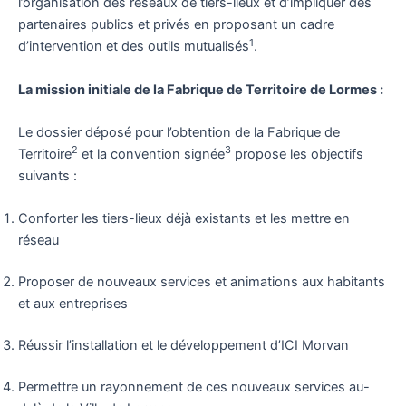
l’organisation des réseaux de tiers-lieux et d’impliquer des
partenaires publics et privés en proposant un cadre
1
d’intervention et des outils mutualisés
.
La mission initiale de la Fabrique de Territoire de Lormes :
Le dossier déposé pour l’obtention de la Fabrique de
2
3
Territoire
et la convention signée
propose les objectifs
suivants :
Conforter les tiers-lieux déjà existants et les mettre en
réseau
Proposer de nouveaux services et animations aux habitants
et aux entreprises
Réussir l’installation et le développement d’ICI Morvan
Permettre un rayonnement de ces nouveaux services au-