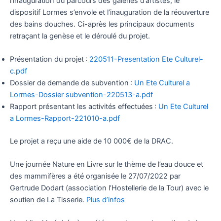
l’inauguration du parcours des galeries d’artistes, le
dispositif Lormes s’envole et l’inauguration de la réouverture
des bains douches. Ci-après les principaux documents
retraçant la genèse et le déroulé du projet.
Présentation du projet :
220511-Presentation Ete Culturel-
c.pdf
Dossier de demande de subvention :
Un Ete Culturel a
Lormes-Dossier subvention-220513-a.pdf
Rapport présentant les activités effectuées :
Un Ete Culturel
a Lormes-Rapport-221010-a.pdf
Le projet a reçu une aide de 10 000€ de la DRAC.
Une journée Nature en Livre sur le thème de l’eau douce et
des mammifères a été organisée le 27/07/2022 par
Gertrude Dodart (association l’Hostellerie de la Tour) avec le
soutien de La Tisserie.
Plus d’infos