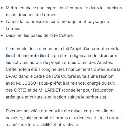
Mettre en place une exposition temporaire dans les anciens
bains douches de Lormes
Lancer la commission sur l’aménagement paysager à
Lormes
Dessiner les bases de l’Été Culturel
L’ensemble de la démarche a fait l’objet d’un compte rendu
(
lien
) et une note (
lien
) a pu être rédigée afin de structurer
les activités autour du projet Lormes Cités des Artistes.
Cette note a été à l’origine des financements obtenus de la
DRAC dans le cadre de l’Été Culturel suite à une réunion
avec M. JOSSO (sous-préfet à la relance, chargé du suivi
des CRTE) et de M. LARDET (conseiller pour l’éducation
artistique et culturelle et l’action culturelle territoriale).
Diverses activités ont ensuite été mises en place afin de
valoriser, faire connaître Lormes et aider les artistes Lormois
à améliorer leur visibilité et attractivité.