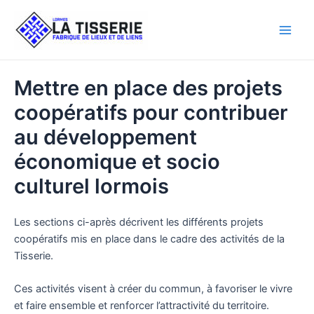
Aller
au
Main
contenu
Men
Mettre en place des projets
coopératifs pour contribuer
au développement
économique et socio
culturel lormois
Les sections ci-après décrivent les différents projets
coopératifs mis en place dans le cadre des activités de la
Tisserie.
Ces activités visent à créer du commun, à favoriser le vivre
et faire ensemble et renforcer l’attractivité du territoire.