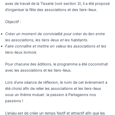
axes de travail de la Tisserie (voir section 3), il a été proposé
d’organiser la fête des associations et des tiers-lieux.
Objectif :
Créer un moment de convivialité pour créer du lien entre
les associations, les tiers-lieux et les habitants.
Faire connaître et mettre en valeur les associations et les
tiers-lieux lormois
Pour chacune des éditions, le programme a été coconstruit
avec les associations et les tiers-lieux.
Lors d’une séance de réflexion, le nom de cet évènement a
été choisi afin de relier les associations et les tiers-lieux
sous un thème mutuel : la passion à Partageons nos
passions !
L’enjeu est de créer un temps festif et attractif afin que les