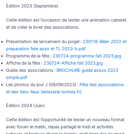
Édition 2023 (Septembre)
Cette édition est l’occasion de tester une animation cabaret
et de créer le livret des associations.
Présentation de lancement du projet :
230116-Bilan 2022 et
preparation fete asso et TL 2023-b.pdf
Programme de la fête :
230724-programme fatl 2023.jpg
Affiche de la fête :
230724-Affiche fatl 2023.jpg
Guide des associations :
BROCHURE guide assos 2023
simple.pdf
Les photos du jour J (09/09/2023) :
Fête des associations
et des tiers-lieux (latisserie-lormes.fr)
Édition 2024 (Juin)
Cette édition est l’opportunité de tester un nouveau format
avec forum le matin, repas partagé le midi et activités
ludiques et festives diverses l’après-midi dont des tournois