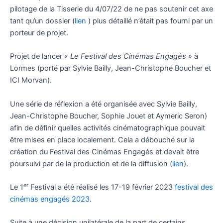
pilotage de la Tisserie du 4/07/22 de ne pas soutenir cet axe
tant qu’un dossier (
lien
) plus détaillé n’était pas fourni par un
porteur de projet.
Projet de lancer «
Le Festival des Cinémas Engagés »
à
Lormes (porté par Sylvie Bailly, Jean-Christophe Boucher et
ICI Morvan).
Une série de réflexion a été organisée avec Sylvie Bailly,
Jean-Christophe Boucher, Sophie Jouet et Aymeric Seron)
afin de définir quelles activités cinématographique pouvait
être mises en place localement. Cela a débouché sur la
création du Festival des Cinémas Engagés et devait être
poursuivi par de la production et de la diffusion (
lien
).
er
Le 1
Festival a été réalisé les 17-19 février 2023
festival des
cinémas engagés 2023
.
Suite à une décision unilatérale de la part de certains